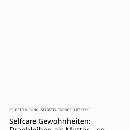
SELBSTFÜHRUNG
SELBSTFÜRSORGE
LIFESTYLE
Selfcare Gewohnheiten:
Dranbleiben als Mutter – so