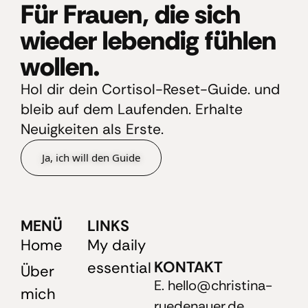
Für Frauen, die sich
wieder lebendig fühlen
wollen.
Hol dir dein Cortisol-Reset-Guide. und
bleib auf dem Laufenden. Erhalte
Neuigkeiten als Erste.
Ja, ich will den Guide
MENÜ
LINKS
Home
My daily
KONTAKT
essential
Über
E. hello@christina-
mich
ruedenauer.de