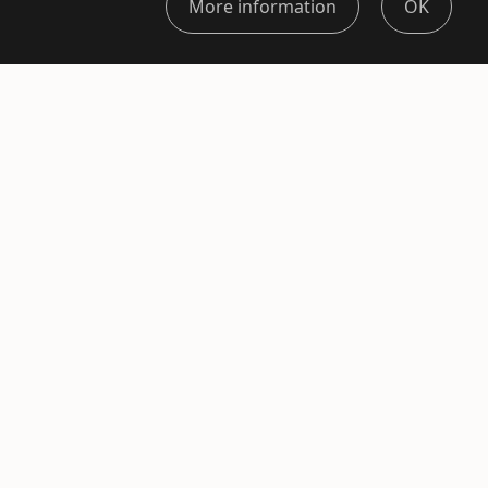
More information
OK