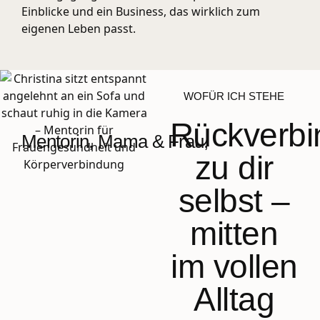
Einblicke und ein Business, das wirklich zum
eigenen Leben passt.
WOFÜR ICH STEHE
Rückverb
Mentorin, Mama & Frau,
zu dir
selbst –
mitten
im vollen
Alltag