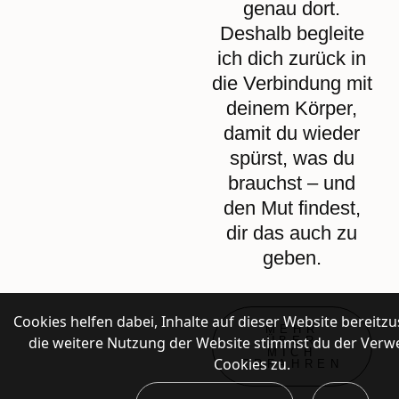
genau dort.
Deshalb begleite
ich dich zurück in
die Verbindung mit
deinem Körper,
damit du wieder
spürst, was du
brauchst – und
den Mut findest,
dir das auch zu
geben.
Cookies helfen dabei, Inhalte auf dieser Website bereitzu
MEHR
die weitere Nutzung der Website stimmst du der Ver
ÜBER
MICH
Cookies zu.
ERFAHREN