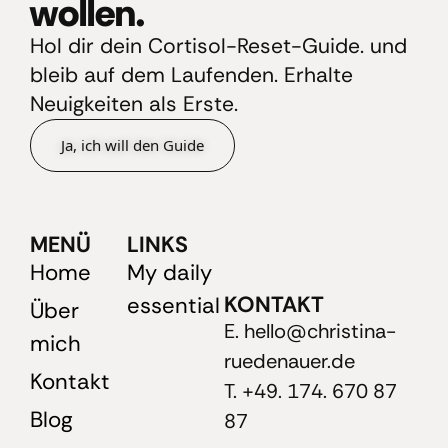
wollen.
Hol dir dein Cortisol-Reset-Guide. und
bleib auf dem Laufenden. Erhalte
Neuigkeiten als Erste.
Ja, ich will den Guide
MENÜ
LINKS
Home
My daily
KONTAKT
essential
Über
E. hello@christina-
mich
ruedenauer.de
Kontakt
T. +49. 174. 670 87
Blog
87