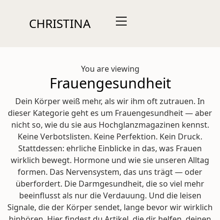
CHRISTINA
You are viewing
Frauengesundheit
Dein Körper weiß mehr, als wir ihm oft zutrauen. In
dieser Kategorie geht es um Frauengesundheit — aber
nicht so, wie du sie aus Hochglanzmagazinen kennst.
Keine Verbotslisten. Keine Perfektion. Kein Druck.
Stattdessen: ehrliche Einblicke in das, was Frauen
wirklich bewegt. Hormone und wie sie unseren Alltag
formen. Das Nervensystem, das uns trägt — oder
überfordert. Die Darmgesundheit, die so viel mehr
beeinflusst als nur die Verdauung. Und die leisen
Signale, die der Körper sendet, lange bevor wir wirklich
hinhören. Hier findest du Artikel, die dir helfen, deinen