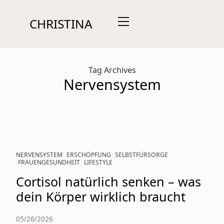
CHRISTINA
Tag Archives
Nervensystem
NERVENSYSTEM
ERSCHÖPFUNG
SELBSTFÜRSORGE
FRAUENGESUNDHEIT
LIFESTYLE
Cortisol natürlich senken – was
dein Körper wirklich braucht
05/26/2026