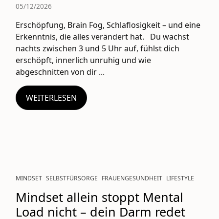
05/12/2026
Erschöpfung, Brain Fog, Schlaflosigkeit – und eine
Erkenntnis, die alles verändert hat. Du wachst
nachts zwischen 3 und 5 Uhr auf, fühlst dich
erschöpft, innerlich unruhig und wie
abgeschnitten von dir ...
WEITERLESEN
MINDSET
SELBSTFÜRSORGE
FRAUENGESUNDHEIT
LIFESTYLE
Mindset allein stoppt Mental
Load nicht – dein Darm redet