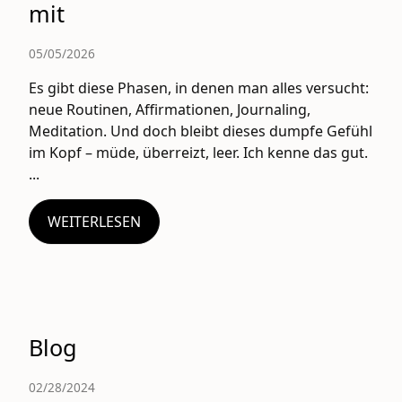
mit
05/05/2026
Es gibt diese Phasen, in denen man alles versucht:
neue Routinen, Affirmationen, Journaling,
Meditation. Und doch bleibt dieses dumpfe Gefühl
im Kopf – müde, überreizt, leer. Ich kenne das gut.
...
WEITERLESEN
Blog
02/28/2024