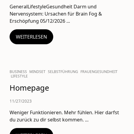
GeneralLifestyleGesundheit Darm und
Nervensystem: Ursachen für Brain Fog &
Erschöpfung 05/12/2026 ...
WEITERLESEN
BUSINESS
MINDSET
SELBSTFÜHRUNG
FRAUENGESUNDHEIT
LIFESTYLE
Homepage
11/27/2023
Weniger Funktionieren. Mehr fühlen. Hier darfst
du zurück zu dir selbst kommen. ...