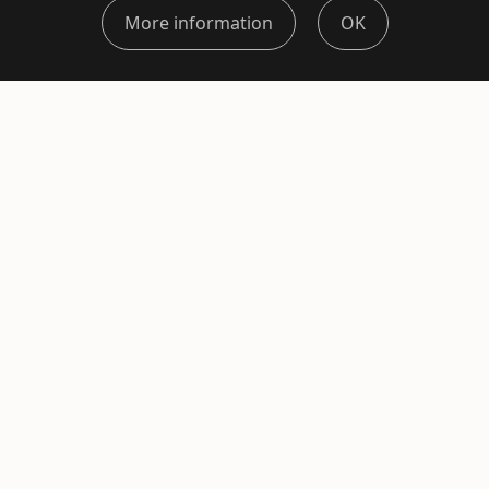
More information
OK
© Christina 2026 – Mauve Studio,
Impressum