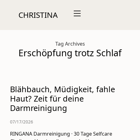
CHRISTINA
Tag Archives
Erschöpfung trotz Schlaf
Blähbauch, Müdigkeit, fahle
Haut? Zeit für deine
Darmreinigung
07/17/2026
RINGANA Darmreinigung · 30 Tage Selfcare