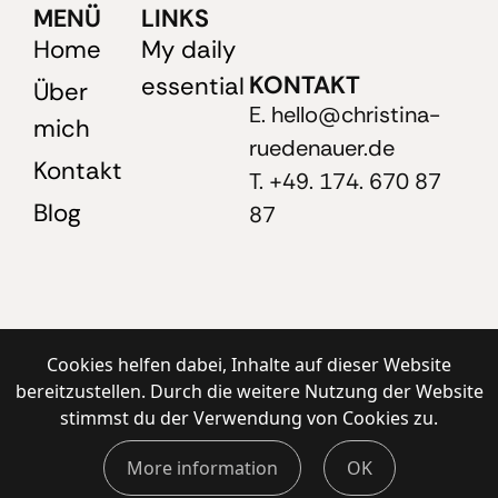
MENÜ
LINKS
Home
My daily
KONTAKT
essential
Über
E. hello@christina-
mich
ruedenauer.de
Kontakt
T. +49. 174. 670 87
Blog
87
Cookies helfen dabei, Inhalte auf dieser Website
bereitzustellen. Durch die weitere Nutzung der Website
stimmst du der Verwendung von Cookies zu.
More information
OK