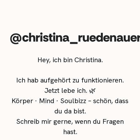
@christina_ruedenaue
Hey, ich bin Christina.
Ich hab aufgehört zu funktionieren.
Jetzt lebe ich. 🌿
Körper · Mind · Soulbizz – schön, dass
du da bist.
Schreib mir gerne, wenn du Fragen
hast.