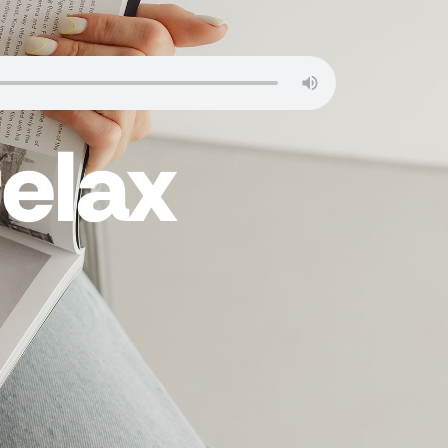
relax