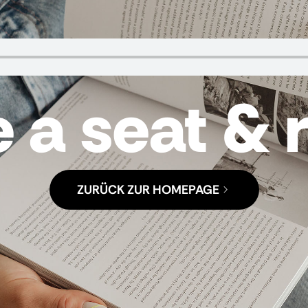
 a seat & 
ZURÜCK ZUR HOMEPAGE