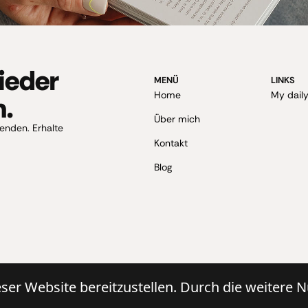
wieder
MENÜ
LINKS
Home
My daily
n.
Über mich
enden. Erhalte
Kontakt
Blog
ieser Website bereitzustellen. Durch die weitere