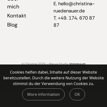
E. hello@christina-
mich
ruedenauer.de
Kontakt
T. +49. 174. 670 87
Blog
87
© Christina 2026 – Mauve Studio,
Impressum
Cookies helfen dabei, Inhalte auf dieser Website
bereitzustellen. Durch die weitere Nutzung der Website
stimmst du der Verwendung von Cookies zu.
More information
OK